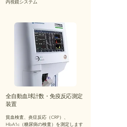
内視鏡システム
全自動血球計数・免疫反応測定
装置
貧血検査、炎症反応（CRP）、
HbA1c（糖尿病の検査）を測定します​