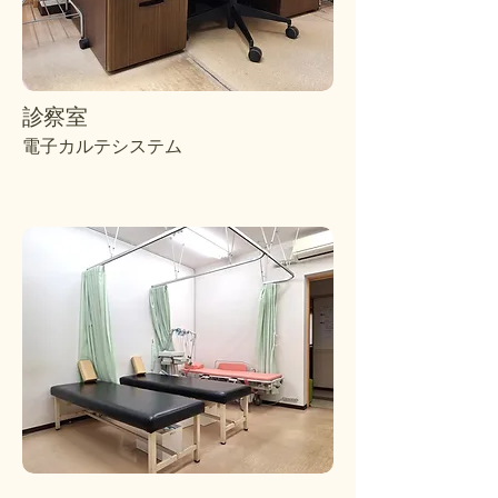
​診察室
電子カルテシステム