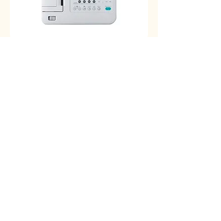
心電図
不整脈などの診断をします