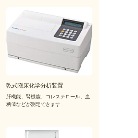
乾式臨床化学分析装置
肝機能、腎機能、コレステロール、血
糖値などが測定できます